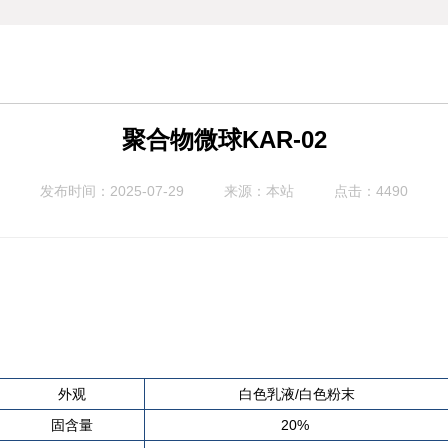
聚合物微球KAR-02
发布时间：2025-07-29
来源：本站
点击：4490
外观
白色乳液/白色粉末
固含量
20%